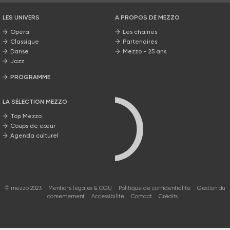
LES UNIVERS
A PROPOS DE MEZZO
Opéra
Les chaînes
Classique
Partenaires
Danse
Mezzo - 25 ans
Jazz
PROGRAMME
La grille Mezzo
LA SÉLECTION MEZZO
Top Mezzo
Coups de cœur
Agenda culturel
© mezzo 2023
Mentions légales & CGU
Politique de confidentialité
Gestion du
consentement
Accessibilité
Contact
Crédits