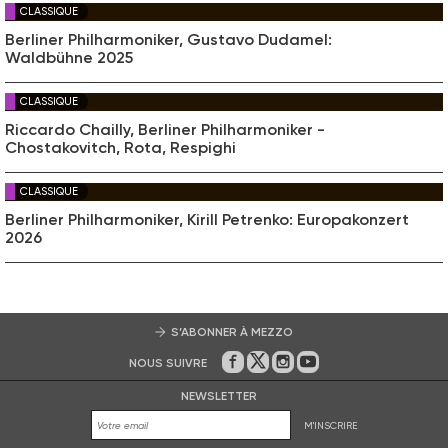
CLASSIQUE
Berliner Philharmoniker, Gustavo Dudamel:
Waldbühne 2025
CLASSIQUE
Riccardo Chailly, Berliner Philharmoniker -
Chostakovitch, Rota, Respighi
CLASSIQUE
Berliner Philharmoniker, Kirill Petrenko: Europakonzert
2026
S’ABONNER À MEZZO
NOUS SUIVRE
Sur Facebook
Sur Twitter
Sur Instagram
Sur Youtube
NEWSLETTER
M'INSCRIRE