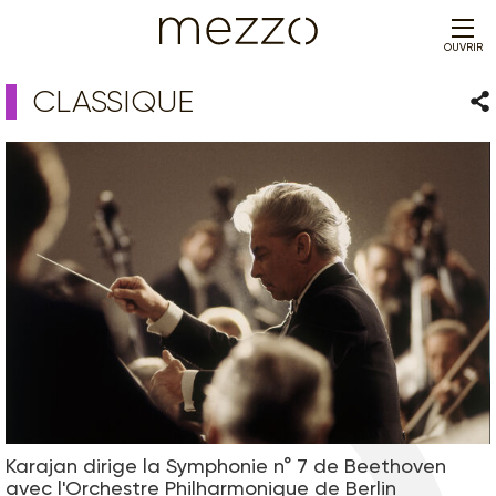
OUVRIR
CLASSIQUE
Par
Karajan dirige la Symphonie n° 7 de Beethoven
avec l'Orchestre Philharmonique de Berlin