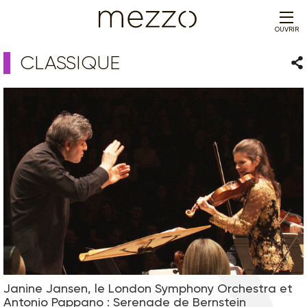
OUVRIR
CLASSIQUE
Par
Janine Jansen, le London Symphony Orchestra et
Antonio Pappano : Serenade de Bernstein