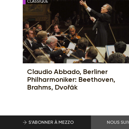
CLASSIQUE
Claudio Abbado, Berliner
Philharmoniker: Beethoven,
Brahms, Dvořák
S’ABONNER À MEZZO
NOUS SUI