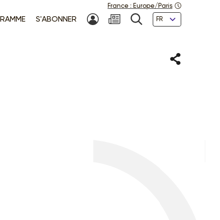
France
:
Europe/Paris
Langues
RAMME
S'ABONNER
MON COMPTE
NEWSLETTER
RECHERCHE
Partager