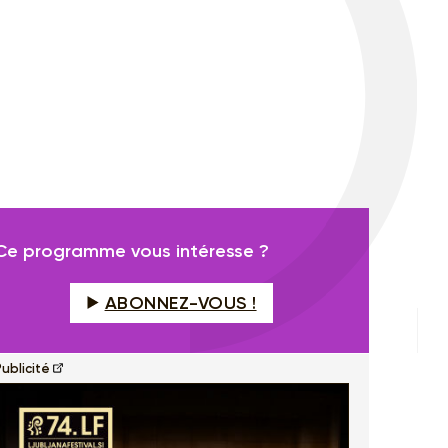
Ce programme vous intéresse ?
ABONNEZ-VOUS !
ublicité