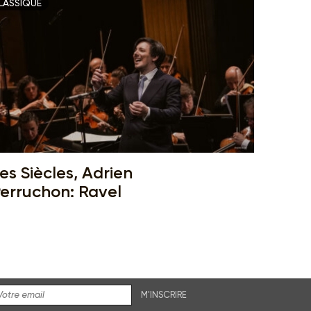
LASSIQUE
es Siècles, Adrien
erruchon: Ravel
M'INSCRIRE