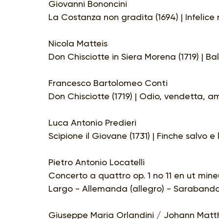
Giovanni Bononcini
La Costanza non gradita (1694) | Infelice
Nicola Matteis
Don Chisciotte in Siera Morena (1719) | Bal
Francesco Bartolomeo Conti
Don Chisciotte (1719) | Odio, vendetta, a
Luca Antonio Predieri
Scipione il Giovane (1731) | Finche salvo e
Pietro Antonio Locatelli
Concerto a quattro op. 1 no 11 en ut mine
Largo - Allemanda (allegro) - Sarabanda 
Giuseppe Maria Orlandini / Johann Mat