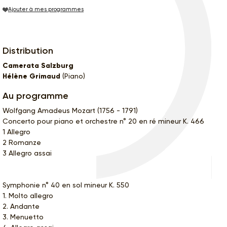
Ajouter à mes programmes
Distribution
Camerata Salzburg
Hélène Grimaud
(Piano)
Au programme
Wolfgang Amadeus Mozart (1756 - 1791)
Concerto pour piano et orchestre n° 20 en ré mineur K. 466
1 Allegro
2 Romanze
3 Allegro assai
Symphonie n° 40 en sol mineur K. 550
1. Molto allegro
2. Andante
3. Menuetto