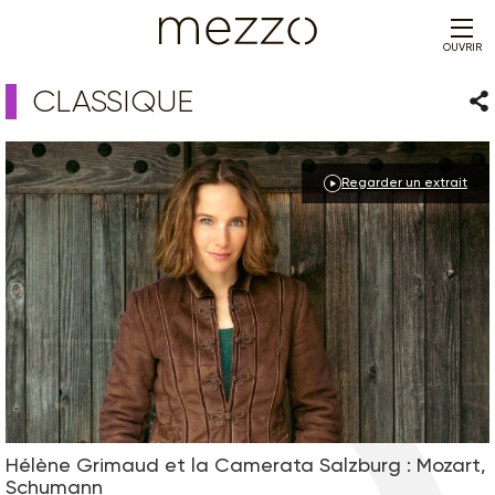
OUVRIR
CLASSIQUE
Par
Regarder un extrait
Hélène Grimaud et la Camerata Salzburg : Mozart,
Schumann