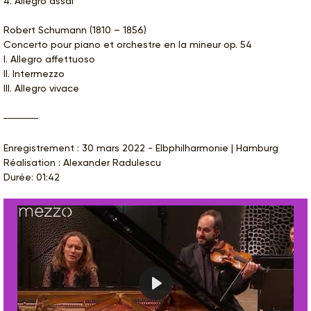
4. Allegro assai
Robert Schumann (1810 – 1856)
Concerto pour piano et orchestre en la mineur op. 54
I. Allegro affettuoso
II. Intermezzo
III. Allegro vivace
Enregistrement : 30 mars 2022 - Elbphilharmonie | Hamburg
Réalisation : Alexander Radulescu
Durée: 01:42
Play