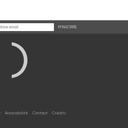
M'INSCRIRE
t
Accessibilité
Contact
Crédits