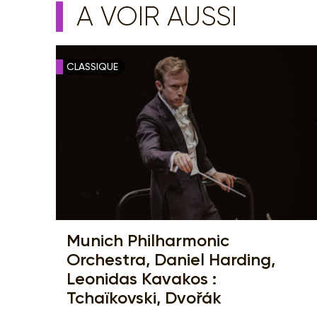
A VOIR AUSSI
CLASSIQUE
Munich Philharmonic
Orchestra, Daniel Harding,
Leonidas Kavakos :
Tchaïkovski, Dvořák