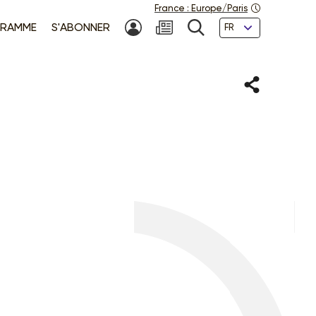
France
:
Europe/Paris
Langues
RAMME
S'ABONNER
MON COMPTE
NEWSLETTER
RECHERCHE
Partager