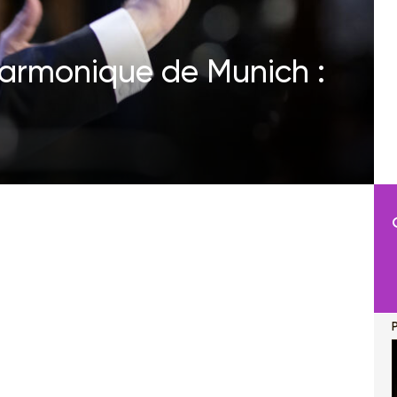
lharmonique de Munich :
P