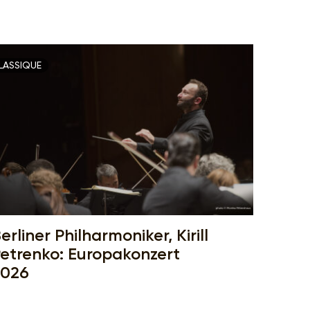
LASSIQUE
erliner Philharmoniker, Kirill
etrenko: Europakonzert
2026