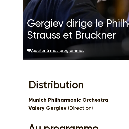
Gergiev dirige le Phi
Strauss et Bruckner
Ajouter à mes programmes
Distribution
Munich Philharmonic Orchestra
Valery Gergiev
(Direction)
Au programme