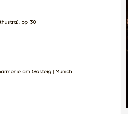
thustra), op. 30
lharmonie am Gasteig | Munich