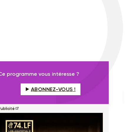
Ce programme vous intéresse ?
ABONNEZ-VOUS !
ublicité