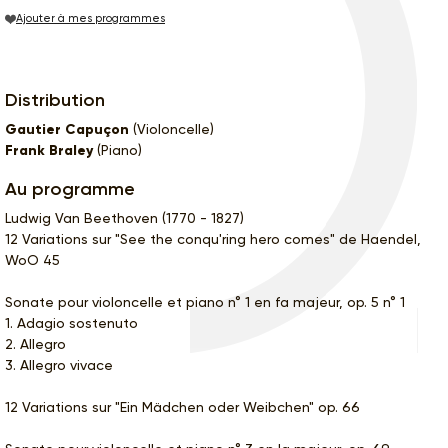
Ajouter à mes programmes
Distribution
Gautier Capuçon
(Violoncelle)
Frank Braley
(Piano)
Au programme
Ludwig Van Beethoven (1770 - 1827)
12 Variations sur "See the conqu'ring hero comes" de Haendel,
WoO 45
Sonate pour violoncelle et piano n° 1 en fa majeur, op. 5 n° 1
1. Adagio sostenuto
2. Allegro
3. Allegro vivace
12 Variations sur "Ein Mädchen oder Weibchen" op. 66