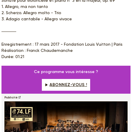
Sonate pour violoncelle et piano n° 3 en la majeur, op. 69
1. Allegro, ma non tanto
2. Scherzo. Allegro molto - Trio
3. Adagio cantabile - Allegro vivace
Enregistrement : 17 mars 2017 - Fondation Louis Vuitton | Paris
Réalisation : Franck Chaudemanche
Durée: 01:21
Ce programme vous intéresse ?
ABONNEZ-VOUS !
Publicité