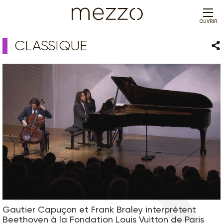
OUVRIR
CLASSIQUE
Par
Gautier Capuçon et Frank Braley interprètent
Beethoven à la Fondation Louis Vuitton de Paris