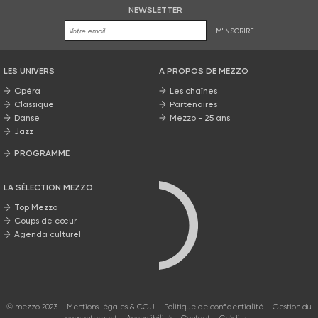
NEWSLETTER
M'INSCRIRE
LES UNIVERS
A PROPOS DE MEZZO
Opéra
Les chaînes
Classique
Partenaires
Danse
Mezzo - 25 ans
Jazz
PROGRAMME
La grille Mezzo
LA SÉLECTION MEZZO
Top Mezzo
Coups de cœur
Agenda culturel
© mezzo 2023
Mentions légales & CGU
Politique de confidentialité
Gestion du