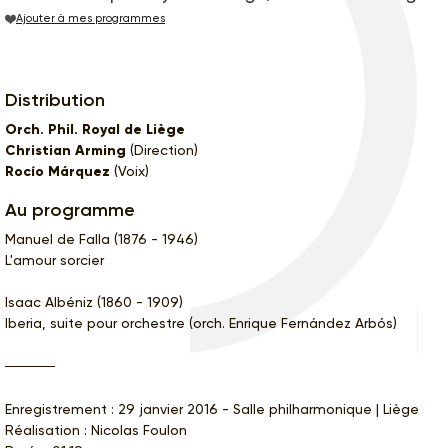
Ajouter à mes programmes
Distribution
Orch. Phil. Royal de Liège
Christian Arming
(Direction)
Rocío Márquez
(Voix)
Au programme
Manuel de Falla (1876 - 1946)
L'amour sorcier
Isaac Albéniz (1860 - 1909)
Iberia, suite pour orchestre (orch. Enrique Fernández Arbós)
Enregistrement : 29 janvier 2016 - Salle philharmonique | Liège
Réalisation : Nicolas Foulon