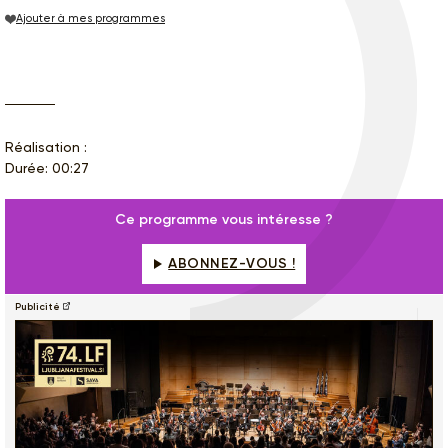
Ajouter à mes programmes
Réalisation :
Durée: 00:27
Ce programme vous intéresse ?
ABONNEZ-VOUS !
Publicité