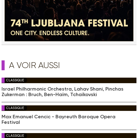
A VOIR AUSSI
CLASSIQUE
Israel Philharmonic Orchestra, Lahav Shani, Pinchas
Zukerman : Bruch, Ben-Haïm, Tchaïkovski
CLASSIQUE
Max Emanuel Cencic - Bayreuth Baroque Opera
Festival
CLASSIQUE