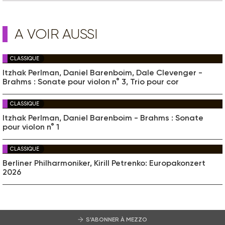
A VOIR AUSSI
CLASSIQUE
Itzhak Perlman, Daniel Barenboim, Dale Clevenger -
Brahms : Sonate pour violon n° 3, Trio pour cor
CLASSIQUE
Itzhak Perlman, Daniel Barenboim - Brahms : Sonate
pour violon n° 1
CLASSIQUE
Berliner Philharmoniker, Kirill Petrenko: Europakonzert
2026
S’ABONNER À MEZZO