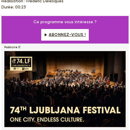
Réalisation : Fréderic Delesques
Durée: 00:23
Ce programme vous intéresse ?
ABONNEZ-VOUS !
Publicité