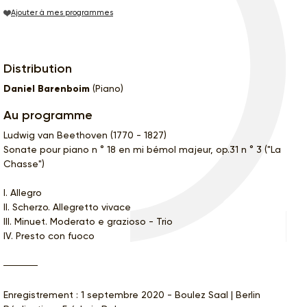
Ajouter à mes programmes
Distribution
Daniel Barenboim
(Piano)
Au programme
Ludwig van Beethoven (1770 - 1827)
Sonate pour piano n ° 18 en mi bémol majeur, op.31 n ° 3 ("La
Chasse")
I. Allegro
II. Scherzo. Allegretto vivace
III. Minuet. Moderato e grazioso - Trio
IV. Presto con fuoco
Enregistrement : 1 septembre 2020 - Boulez Saal | Berlin