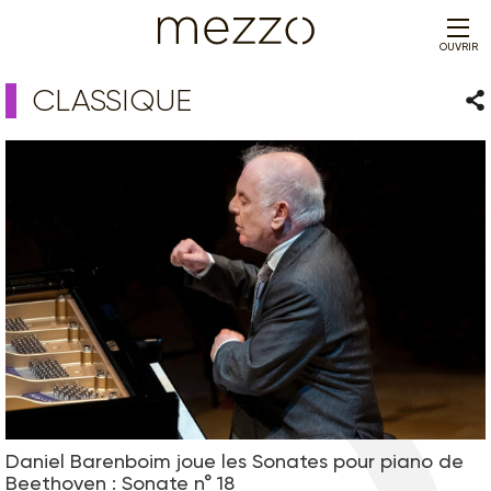
OUVRIR
CLASSIQUE
Par
Daniel Barenboim joue les Sonates pour piano de
Beethoven : Sonate n° 18