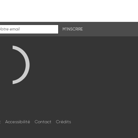
M'INSCRIRE
t
Accessibilité
Contact
Crédits