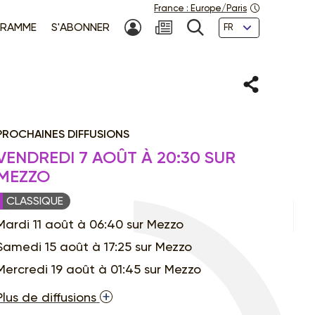
France
:
Europe/Paris
Langues
RAMME
S'ABONNER
MON COMPTE
NEWSLETTER
RECHERCHE
Partager
PROCHAINES DIFFUSIONS
VENDREDI 7 AOÛT À 20:30 SUR
MEZZO
CLASSIQUE
Mardi 11 août à 06:40 sur Mezzo
Samedi 15 août à 17:25 sur Mezzo
Mercredi 19 août à 01:45 sur Mezzo
Plus de diffusions