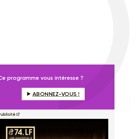
Ce programme vous intéresse ?
ABONNEZ-VOUS !
ublicité