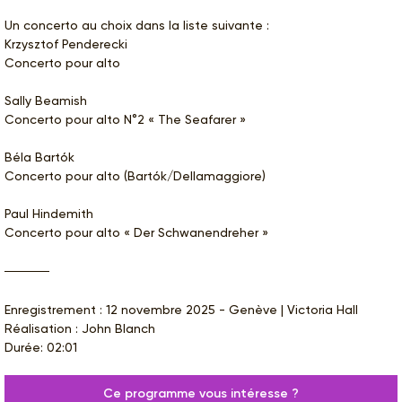
Un concerto au choix dans la liste suivante :
Krzysztof Penderecki
Concerto pour alto
Sally Beamish
Concerto pour alto N°2 « The Seafarer »
Béla Bartók
Concerto pour alto (Bartók/Dellamaggiore)
Paul Hindemith
Concerto pour alto « Der Schwanendreher »
Enregistrement : 12 novembre 2025 - Genève | Victoria Hall
Réalisation : John Blanch
Durée: 02:01
Ce programme vous intéresse ?