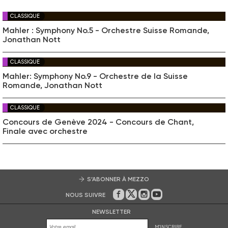
CLASSIQUE
Mahler : Symphony No.5 - Orchestre Suisse Romande,
Jonathan Nott
CLASSIQUE
Mahler: Symphony No.9 - Orchestre de la Suisse
Romande, Jonathan Nott
CLASSIQUE
Concours de Genève 2024 - Concours de Chant,
Finale avec orchestre
S’ABONNER À MEZZO
NOUS SUIVRE
Sur Facebook
Sur Twitter
Sur Instagram
Sur Youtube
NEWSLETTER
M'INSCRIRE