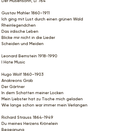
Der Musensohn, D. 764
Gustav Mahler 1860–1911
Ich ging mit Lust durch einen grünen Wald
Rheinlegendchen
Das irdische Leben
Blicke mir nicht in die Lieder
Scheiden und Meiden
Leonard Bernstein 1918-1990
I Hate Music
Hugo Wolf 1860–1903
Anakreons Grab
Der Gärtner
In dem Schatten meiner Locken
Mein Liebster hat zu Tische mich geladen
Wie lange schon war immer mein Verlangen
Richard Strauss 1864-1949
Du meines Herzens Krönelein
Begegnung