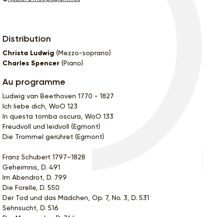
Distribution
Christa Ludwig
(Mezzo-soprano)
Charles Spencer
(Piano)
Au programme
Ludwig van Beethoven 1770 - 1827
Ich liebe dich, WoO 123
In questa tomba oscura, WoO 133
Freudvoll und leidvoll (Egmont)
Die Trommel gerühret (Egmont)
Franz Schubert 1797–1828
Geheimnis, D. 491
Im Abendrot, D. 799
Die Forelle, D. 550
Der Tod und das Mädchen, Op. 7, No. 3, D. 531
Sehnsucht, D. 516