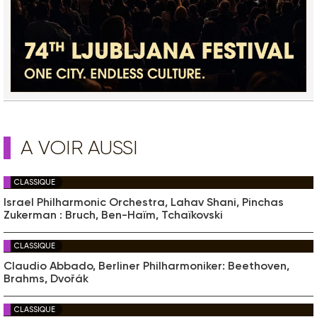
A VOIR AUSSI
CLASSIQUE
Israel Philharmonic Orchestra, Lahav Shani, Pinchas
Zukerman : Bruch, Ben-Haïm, Tchaïkovski
CLASSIQUE
Claudio Abbado, Berliner Philharmoniker: Beethoven,
Brahms, Dvořák
CLASSIQUE