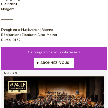
Die Nacht
Morgen!
Enregistré à Musikverein | Vienna
Réalisation : Elisabeth Birke-Malzer
Durée: 01:32
Ce programme vous intéresse ?
ABONNEZ-VOUS !
Publicité