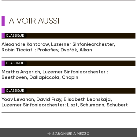
A VOIR AUSSI
CLASSIQUE
Alexandre Kantorow, Luzerner Sinfonieorchester,
Robin Ticciati : Prokofiev, Dvořák, Alkan
CLASSIQUE
Martha Argerich, Luzerner Sinfonieorchester :
Beethoven, Dallapiccola, Chopin
CLASSIQUE
Yoav Levanon, David Fray, Elisabeth Leonskaja,
Luzerner Sinfonieorchester: Liszt, Schumann, Schubert
S’ABONNER À MEZZO