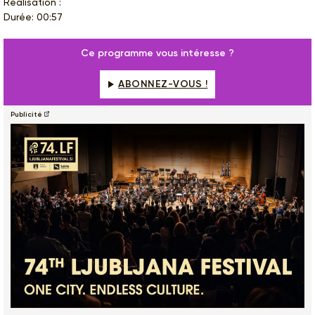
Réalisation :
Durée: 00:57
Ce programme vous intéresse ?
ABONNEZ-VOUS !
Publicité