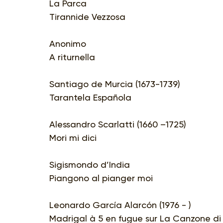
La Parca
Tirannide Vezzosa
Anonimo
A riturnella
Santiago de Murcia (1673-1739)
Tarantela Española
Alessandro Scarlatti (1660 –1725)
Mori mi dici
Sigismondo d’India
Piangono al pianger moi
Leonardo García Alarcón (1976 - )
Madrigal à 5 en fugue sur La Canzone di 