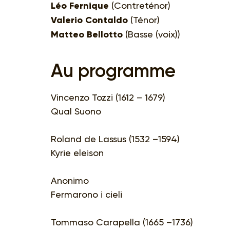
Léo Fernique
(Contreténor)
Valerio Contaldo
(Ténor)
Matteo Bellotto
(Basse (voix))
Au programme
Vincenzo Tozzi (1612 – 1679)
Qual Suono
Roland de Lassus (1532 –1594)
Kyrie eleison
Anonimo
Fermarono i cieli
Tommaso Carapella (1665 –1736)