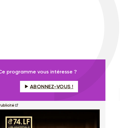
Ce programme vous intéresse ?
ABONNEZ-VOUS !
ublicité