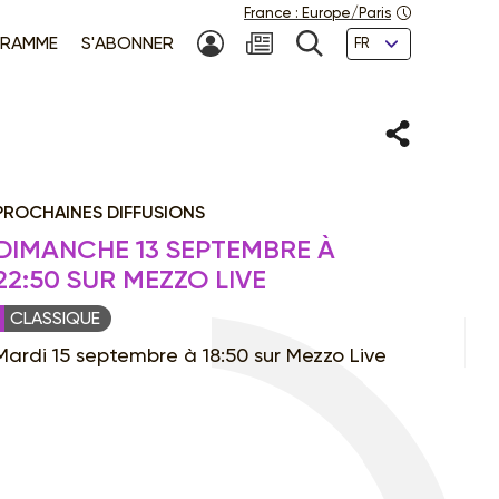
France
:
Europe/Paris
Langues
RAMME
S'ABONNER
MON COMPTE
NEWSLETTER
RECHERCHE
Partager
PROCHAINES DIFFUSIONS
DIMANCHE 13 SEPTEMBRE À
22:50 SUR MEZZO LIVE
CLASSIQUE
Mardi 15 septembre à 18:50 sur Mezzo Live