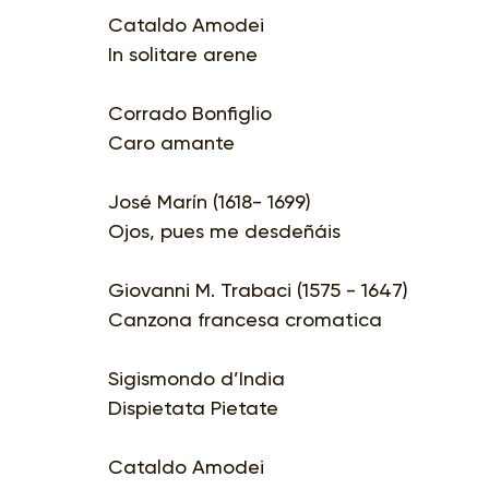
Cataldo Amodei
In solitare arene
Corrado Bonfiglio
Caro amante
José Marín (1618- 1699)
Ojos, pues me desdeñáis
Giovanni M. Trabaci (1575 - 1647)
Canzona francesa cromatica
Sigismondo d’India
Dispietata Pietate
Cataldo Amodei