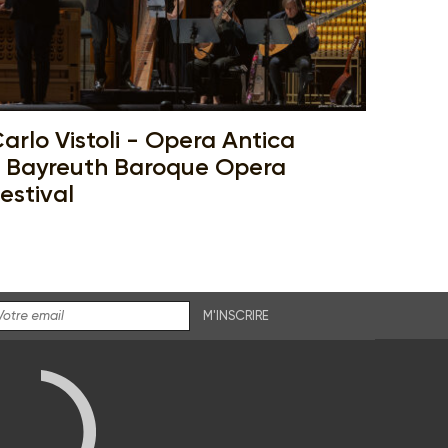
arlo Vistoli - Opera Antica
 Bayreuth Baroque Opera
estival
M'INSCRIRE