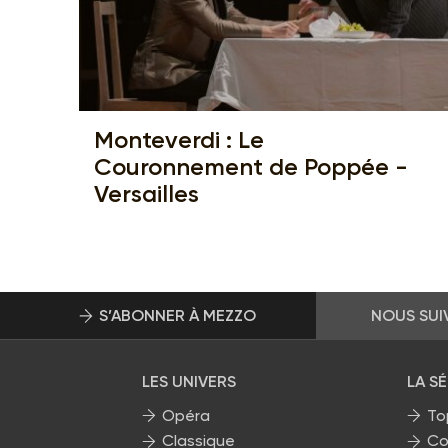
Monteverdi : Le
Couronnement de Poppée -
Versailles
S’ABONNER À MEZZO
NOUS SUI
LES UNIVERS
LA S
Opéra
To
Classique
Co