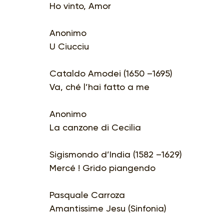
Ho vinto, Amor
Anonimo
U Ciucciu
Cataldo Amodei (1650 –1695)
Va, ché l’hai fatto a me
Anonimo
La canzone di Cecilia
Sigismondo d’India (1582 –1629)
Mercé ! Grido piangendo
Pasquale Carroza
Amantissime Jesu (Sinfonia)