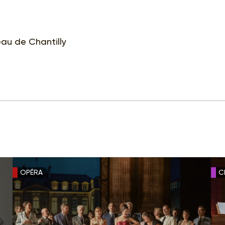
eau de Chantilly
OPÉRA
C