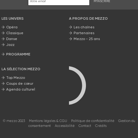
M'INSCRIRE
LES UNIVERS
A PROPOS DE MEZZO
Opéra
Les chaînes
Classique
Partenaires
Danse
Mezzo - 25 ans
Jazz
PROGRAMME
La grille Mezzo
LA SÉLECTION MEZZO
Top Mezzo
Coups de cœur
Agenda culturel
© mezzo 2023
Mentions légales & CGU
Politique de confidentialité
Gestion du
consentement
Accessibilité
Contact
Crédits