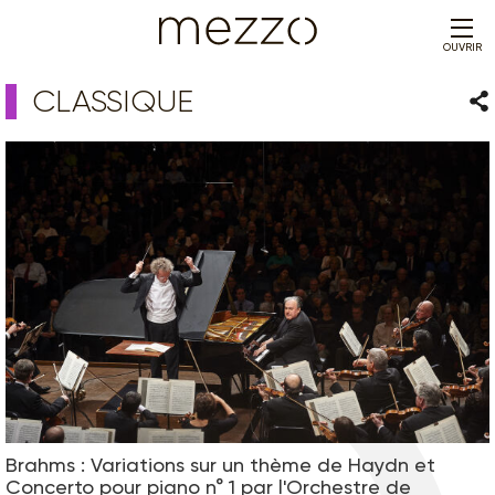
OUVRIR
CLASSIQUE
Par
Brahms : Variations sur un thème de Haydn et
Concerto pour piano n° 1 par l'Orchestre de