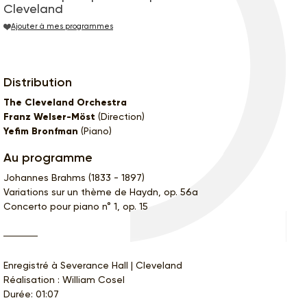
Cleveland
Ajouter à mes programmes
Distribution
The Cleveland Orchestra
Franz Welser-Möst
(Direction)
Yefim Bronfman
(Piano)
Au programme
Johannes Brahms (1833 - 1897)
Variations sur un thème de Haydn, op. 56a
Concerto pour piano n° 1, op. 15
Enregistré à Severance Hall | Cleveland
Réalisation : William Cosel
Durée: 01:07