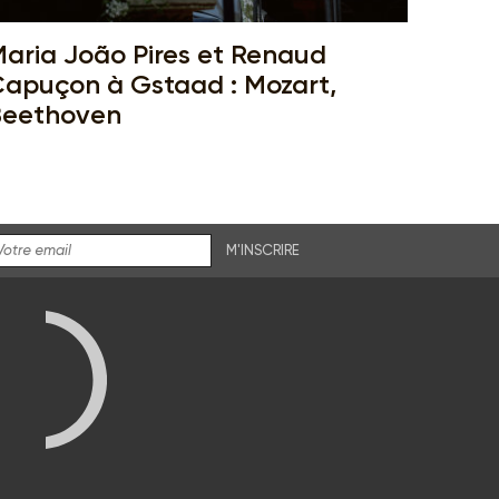
aria João Pires et Renaud
apuçon à Gstaad : Mozart,
Beethoven
M'INSCRIRE