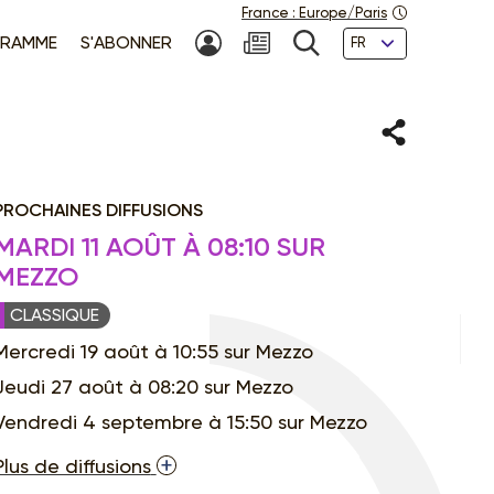
France
:
Europe/Paris
Langues
RAMME
S'ABONNER
MON COMPTE
NEWSLETTER
RECHERCHE
Partager
PROCHAINES DIFFUSIONS
MARDI 11 AOÛT À 08:10 SUR
MEZZO
CLASSIQUE
Mercredi 19 août à 10:55 sur Mezzo
Jeudi 27 août à 08:20 sur Mezzo
Vendredi 4 septembre à 15:50 sur Mezzo
Plus de diffusions