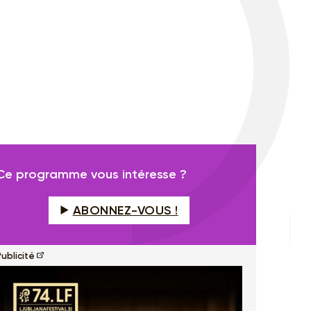
Ce programme vous intéresse ?
ABONNEZ-VOUS !
ublicité