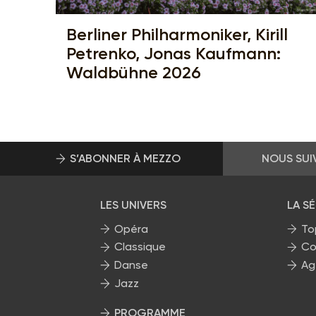
Berliner Philharmoniker, Kirill
Petrenko, Jonas Kaufmann:
Waldbühne 2026
S’ABONNER À MEZZO
NOUS SUI
LES UNIVERS
LA S
Opéra
To
Classique
Co
Danse
Ag
Jazz
PROGRAMME