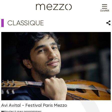
OUVRIR
CLASSIQUE
Par
Avi Avital - Festival Paris Mezzo
Ajouter à mes programmes