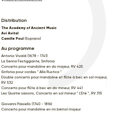
Distribution
The Academy of Ancient Music
Avi Avital
Camille Poul
(Soprano)
Au programme
Antonio Vivaldi (1678 - 1741)
La Senna Festiggiante, Sinfonia
Concerto pour mandoline en do majeur, RV 425
Sinfonia pour cordes " Alla Rustica "
Double concerto pour mandoline et flûte à bec en sol majeur,
RV 532
Concerto pour flûte à bec en do mineur, RV 441
Les Quatre saisons, Concerto en sol mineur " L'Eté ", RV 315
Giovanni Paisiello (1740 - 1816)
Concerto pour mandoline en mi bémol majeur