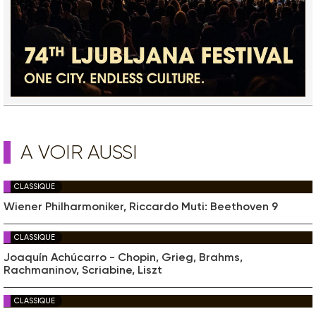
A VOIR AUSSI
CLASSIQUE
Wiener Philharmoniker, Riccardo Muti: Beethoven 9
CLASSIQUE
Joaquín Achúcarro - Chopin, Grieg, Brahms,
Rachmaninov, Scriabine, Liszt
CLASSIQUE