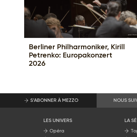
Berliner Philharmoniker, Kirill
Petrenko: Europakonzert
2026
S’ABONNER À MEZZO
NOUS SUI
LES UNIVERS
LA S
Opéra
To