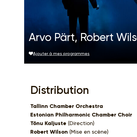
Arvo Pärt, Robert Wil
Ajouter à mes programmes
Distribution
Tallinn Chamber Orchestra
Estonian Philharmonic Chamber Choir
Tõnu Kaljuste
(Direction)
Robert Wilson
(Mise en scène)