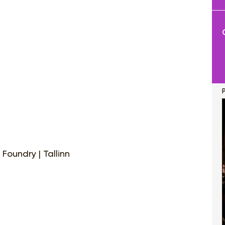
P
Foundry | Tallinn