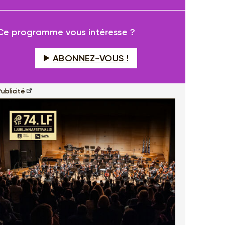
fullscreen
Ce programme vous intéresse ?
ABONNEZ-VOUS !
ublicité