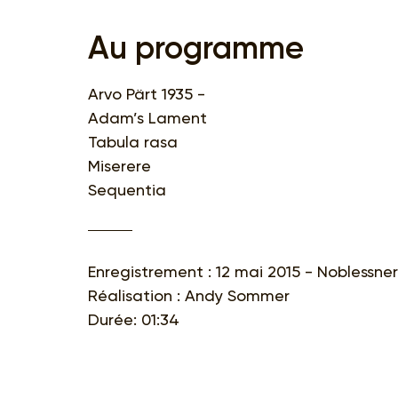
Au programme
Arvo Pärt 1935 -
Adam’s Lament
Tabula rasa
Miserere
Sequentia
Enregistrement : 12 mai 2015 - Noblessner 
Réalisation : Andy Sommer
Durée: 01:34