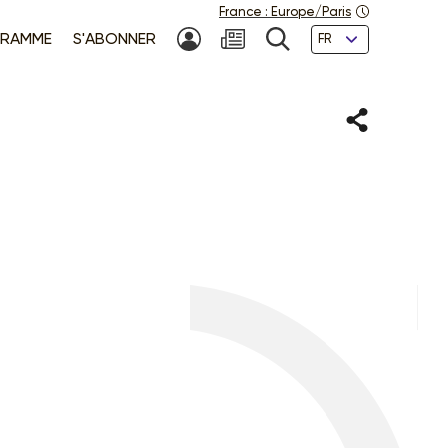
France
:
Europe/Paris
Langues
RAMME
S'ABONNER
MON COMPTE
NEWSLETTER
RECHERCHE
Partager