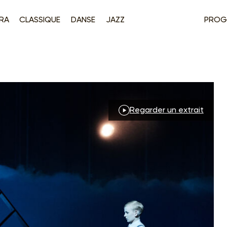
RA
CLASSIQUE
DANSE
JAZZ
PROG
Regarder un extrait