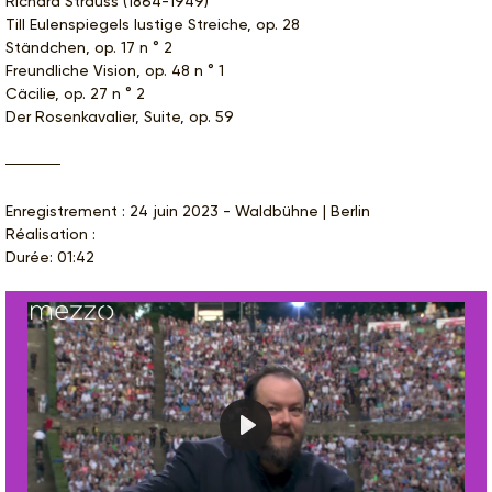
Richard Strauss (1864-1949)
Till Eulenspiegels lustige Streiche, op. 28
Ständchen, op. 17 n ° 2
Freundliche Vision, op. 48 n ° 1
Cäcilie, op. 27 n ° 2
Der Rosenkavalier, Suite, op. 59
Enregistrement : 24 juin 2023 - Waldbühne | Berlin
Réalisation :
Durée: 01:42
Play