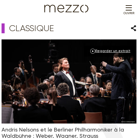
OUVRIR
CLASSIQUE
Par
Regarder un extrait
Andris Nelsons et le Berliner Philharmoniker à la
Waldbühne : Weber, Wagner, Strauss