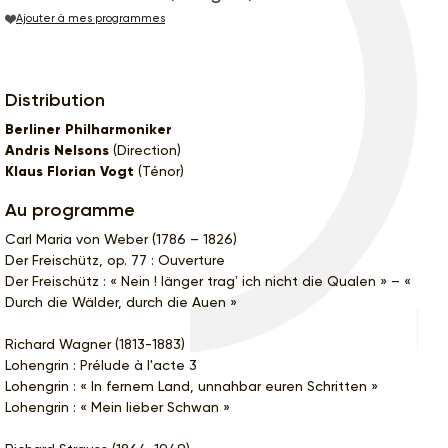
Ajouter à mes programmes
Distribution
Berliner Philharmoniker
Andris Nelsons
(Direction)
Klaus Florian Vogt
(Ténor)
Au programme
Carl Maria von Weber (1786 – 1826)
Der Freischütz, op. 77 : Ouverture
Der Freischütz : « Nein ! länger tragʼ ich nicht die Qualen » – «
Durch die Wälder, durch die Auen »
Richard Wagner (1813-1883)
Lohengrin : Prélude à l'acte 3
Lohengrin : « In fernem Land, unnahbar euren Schritten »
Lohengrin : « Mein lieber Schwan »