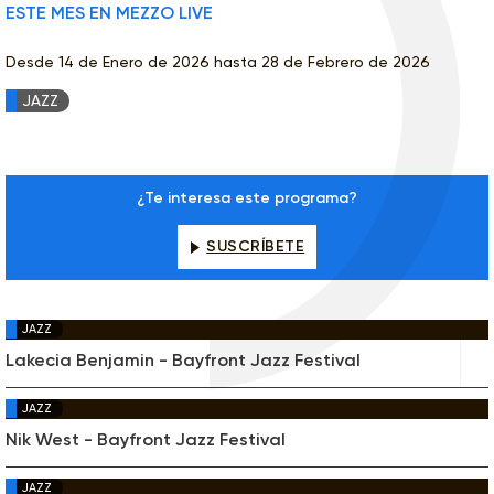
ESTE MES EN MEZZO LIVE
Desde 14 de Enero de 2026 hasta 28 de Febrero de 2026
JAZZ
¿Te interesa este programa?
SUSCRÍBETE
JAZZ
Lakecia Benjamin - Bayfront Jazz Festival
JAZZ
Nik West - Bayfront Jazz Festival
JAZZ