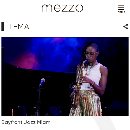
ABRIR
TEMA
Com
Bayfront Jazz Miami