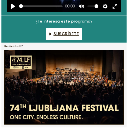
00:00
Play
Mute
Settings
Enter
fulls
¿Te interesa este programa?
SUSCRÍBETE
Publicidad