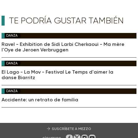
TE PODRÍA GUSTAR TAMBIÉN
DANZA
Ravel - Exhibition de Sidi Larbi Cherkaoui - Ma mère
l'Oye de Jeroen Verbruggen
DANZA
El Lago - La Mov - Festival Le Temps d'aimer la
danse Biarritz
DANZA
Accidente: un retrato de familia
SUSCRÍBETE A MEZZO