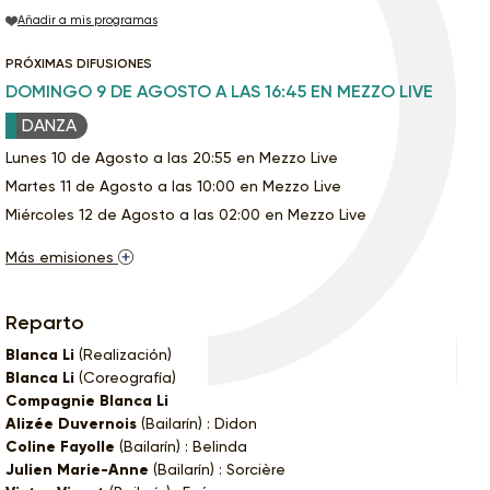
Añadir a mis programas
PRÓXIMAS DIFUSIONES
DOMINGO 9 DE AGOSTO A LAS 16:45 EN MEZZO LIVE
DANZA
Lunes 10 de Agosto a las 20:55 en Mezzo Live
Martes 11 de Agosto a las 10:00 en Mezzo Live
Miércoles 12 de Agosto a las 02:00 en Mezzo Live
Más emisiones
Reparto
Blanca Li
(Realización)
Blanca Li
(Coreografía)
Compagnie Blanca Li
Alizée Duvernois
(Bailarín) : Didon
Coline Fayolle
(Bailarín) : Belinda
Julien Marie-Anne
(Bailarín) : Sorcière