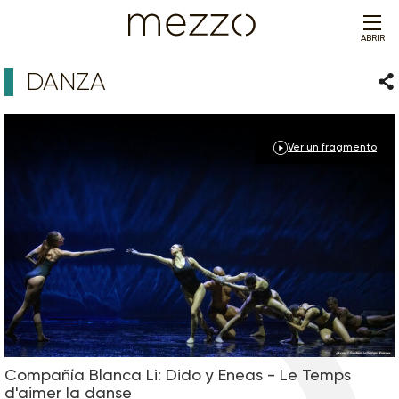
ABRIR
DANZA
Com
Ver un fragmento
Compañía Blanca Li: Dido y Eneas - Le Temps
d'aimer la danse