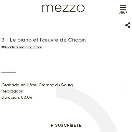
ABRIR
Com
3 - Le piano et l'œuvre de Chopin
Añadir a mis programas
Grabado en Hôtel Cromot du Bourg
Realizador:
Duración: 00:04
¿Te interesa este programa?
SUSCRÍBETE