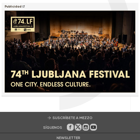
Publicidad
SUSCRÍBETE A MEZZO
SÍGUENOS
En Facebook
En Twitter
En Instagram
En Youtube
NEWSLETTER