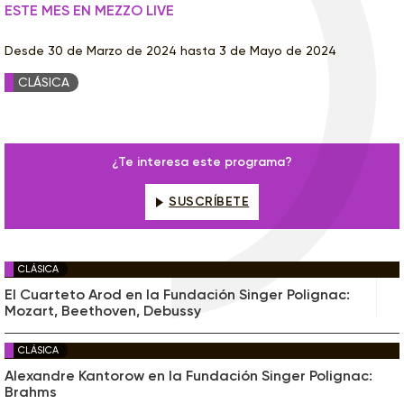
ESTE MES EN MEZZO LIVE
Desde 30 de Marzo de 2024 hasta 3 de Mayo de 2024
CLÁSICA
¿Te interesa este programa?
SUSCRÍBETE
CLÁSICA
El Cuarteto Arod en la Fundación Singer Polignac:
Mozart, Beethoven, Debussy
CLÁSICA
Alexandre Kantorow en la Fundación Singer Polignac:
Brahms