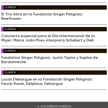
CLÁSICA
El Trío Sōra en la Fundación Singer Polignac:
Beethoven
CLÁSICA
Concierto especial para el Día Internacional de la
Mujer: Maria João Pires interpreta Schubert y Deb
CLÁSICA
Fondation Singer Polignac: Justin Taylor y Sophie de
Bardonnèche
CLÁSICA
Lucas Debargue en la Fundación Singer Polignac:
Fauré, Ravel, Delplace, Debargue
SUSCRÍBETE A MEZZO