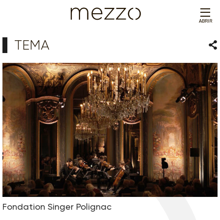
ABRIR
TEMA
Com
Fondation Singer Polignac