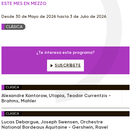
ESTE MES EN MEZZO
Desde 30 de Mayo de 2026 hasta 3 de Julio de 2026
CLÁSICA
¿Te interesa este programa?
SUSCRÍBETE
CLÁSICA
Alexandre Kantorow, Utopia, Teodor Currentzis -
Brahms, Mahler
CLÁSICA
Lucas Debargue, Joseph Swensen, Orchestre
National Bordeaux Aquitaine - Gershwin, Ravel