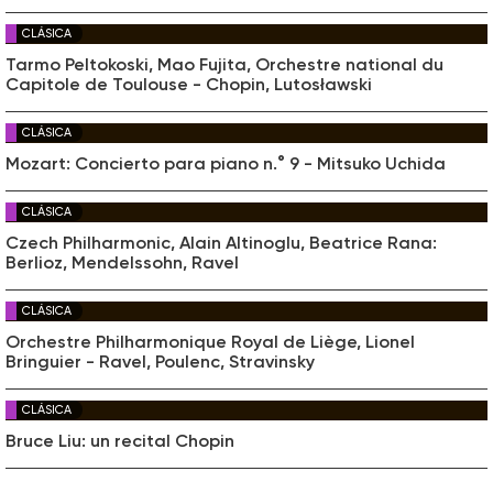
CLÁSICA
Tarmo Peltokoski, Mao Fujita, Orchestre national du
Capitole de Toulouse - Chopin, Lutosławski
CLÁSICA
Mozart: Concierto para piano n.° 9 - Mitsuko Uchida
CLÁSICA
Czech Philharmonic, Alain Altinoglu, Beatrice Rana:
Berlioz, Mendelssohn, Ravel
CLÁSICA
Orchestre Philharmonique Royal de Liège, Lionel
Bringuier - Ravel, Poulenc, Stravinsky
CLÁSICA
Bruce Liu: un recital Chopin