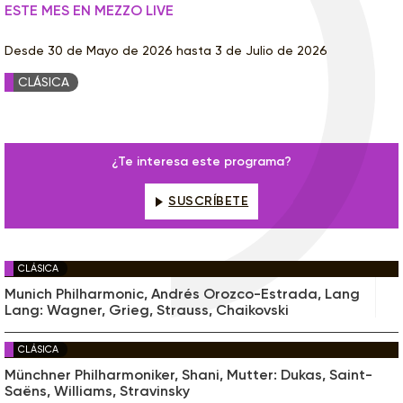
ESTE MES EN MEZZO LIVE
Desde 30 de Mayo de 2026 hasta 3 de Julio de 2026
CLÁSICA
¿Te interesa este programa?
SUSCRÍBETE
CLÁSICA
Munich Philharmonic, Andrés Orozco-Estrada, Lang
Lang: Wagner, Grieg, Strauss, Chaikovski
CLÁSICA
Münchner Philharmoniker, Shani, Mutter: Dukas, Saint-
Saëns, Williams, Stravinsky