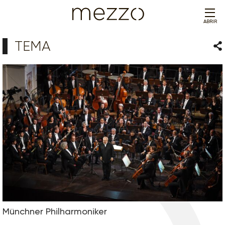
ABRIR
TEMA
Com
Münchner Philharmoniker