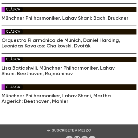
CLÁSICA
Münchner Philharmoniker, Lahav Shani: Bach, Bruckner
CLÁSICA
Orquestra Filarmónica de Múnich, Daniel Harding,
Leonidas Kavakos: Chaikovski, Dvořák
CLÁSICA
Lisa Batiashvili, Münchner Philharmoniker, Lahav
Shani: Beethoven, Rajmáninov
CLÁSICA
Münchner Philharmoniker, Lahav Shani, Martha
Argerich: Beethoven, Mahler
SUSCRÍBETE A MEZZO