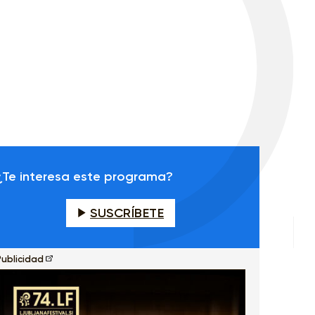
¿Te interesa este programa?
SUSCRÍBETE
Publicidad