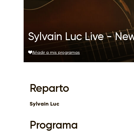
Sylvain Luc Live - Ne
Añadir a mis programas
Reparto
Sylvain Luc
Programa