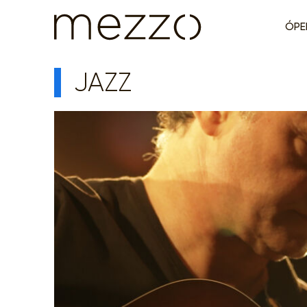
ÓPE
JAZZ