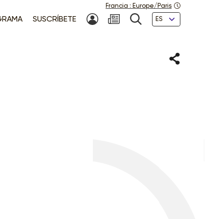
Francia
:
Europe/Paris
Idiomas
GRAMA
SUSCRÍBETE
MI CUENTA
NEWSLETTER
BÚSQUEDA
Compartir