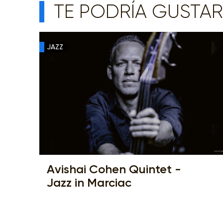
TE PODRÍA GUSTAR
JAZZ
Avishai Cohen Quintet -
Jazz in Marciac