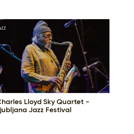
AZZ
harles Lloyd Sky Quartet -
jubljana Jazz Festival