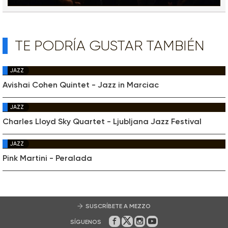
TE PODRÍA GUSTAR TAMBIÉN
JAZZ
Avishai Cohen Quintet - Jazz in Marciac
JAZZ
Charles Lloyd Sky Quartet - Ljubljana Jazz Festival
JAZZ
Pink Martini - Peralada
SUSCRÍBETE A MEZZO
SÍGUENOS
En Facebook
En Twitter
En Instagram
En Youtube