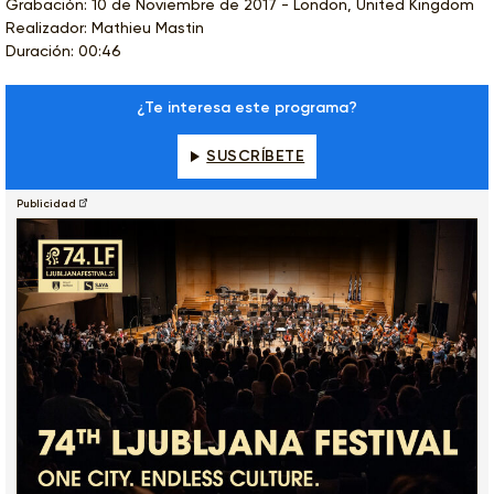
Grabación: 10 de Noviembre de 2017 - London, United Kingdom
Realizador: Mathieu Mastin
Duración: 00:46
¿Te interesa este programa?
SUSCRÍBETE
Publicidad