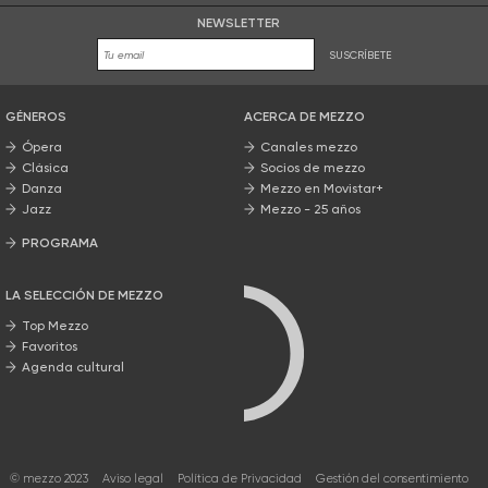
NEWSLETTER
SUSCRÍBETE
GÉNEROS
ACERCA DE MEZZO
Ópera
Canales mezzo
Clásica
Socios de mezzo
Danza
Mezzo en Movistar+
Jazz
Mezzo - 25 años
PROGRAMA
Nuestros programas
LA SELECCIÓN DE MEZZO
Top Mezzo
Favoritos
Agenda cultural
© mezzo 2023
Aviso legal
Política de Privacidad
Gestión del consentimiento