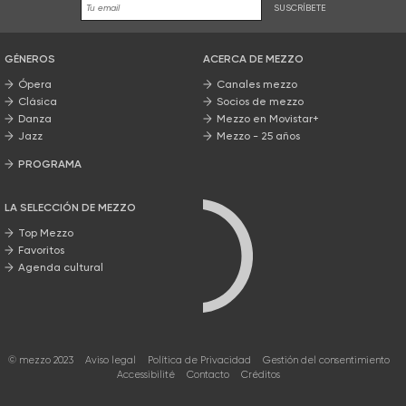
SUSCRÍBETE
GÉNEROS
ACERCA DE MEZZO
Ópera
Canales mezzo
Clásica
Socios de mezzo
Danza
Mezzo en Movistar+
Jazz
Mezzo - 25 años
PROGRAMA
Nuestros programas
LA SELECCIÓN DE MEZZO
Top Mezzo
Favoritos
Agenda cultural
© mezzo 2023
Aviso legal
Política de Privacidad
Gestión del consentimiento
Accessibilité
Contacto
Créditos