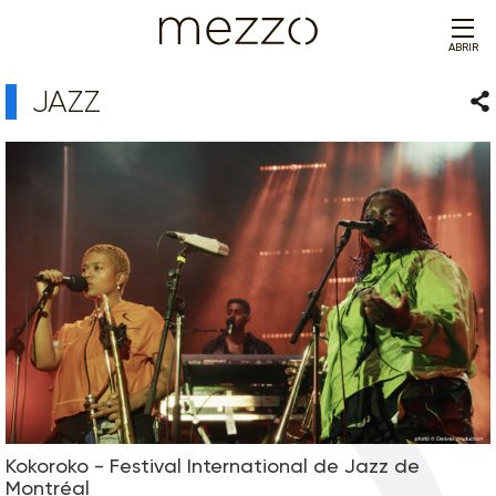
ABRIR
JAZZ
Com
Kokoroko - Festival International de Jazz de
Montréal