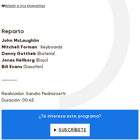
Añadir a mis programas
Reparto
John McLaughlin
Mitchell Forman
: Keyboards
Danny Gottlieb
(Batería)
Jonas Hellborg
(Bajo)
Bill Evans
(Saxofón)
Realizador: Sandro Pedrazzetti
Duración: 00:45
¿Te interesa este programa?
SUSCRÍBETE