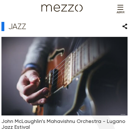
ABRIR
JAZZ
Com
John McLaughlin’s Mahavishnu Orchestra - Lugano
Jazz Estival