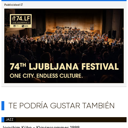
Publicidad
TE PODRÍA GUSTAR TAMBIÉN
JAZZ
Joachim Kühn - Klaviersommer 1999