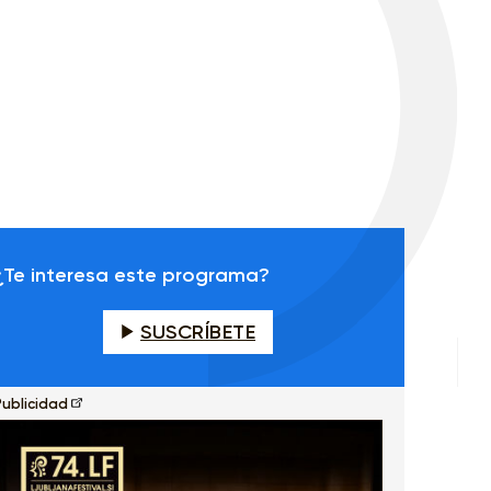
¿Te interesa este programa?
SUSCRÍBETE
Publicidad