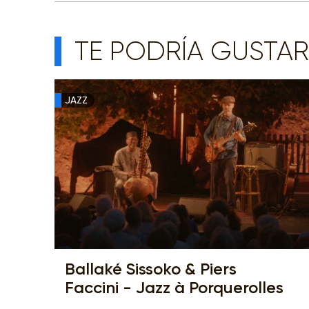
TE PODRÍA GUSTAR
JAZZ
Ballaké Sissoko & Piers
Faccini - Jazz à Porquerolles