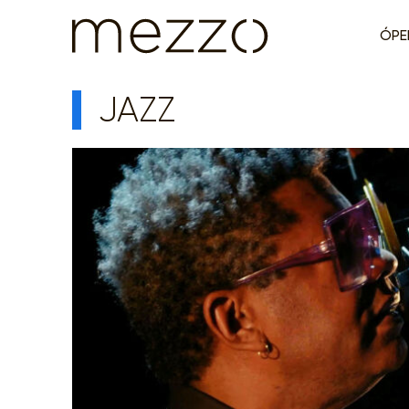
ÓPE
JAZZ