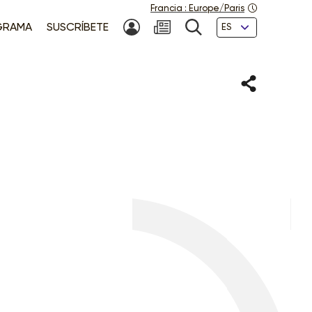
Francia
:
Europe/Paris
Idiomas
GRAMA
SUSCRÍBETE
MI CUENTA
NEWSLETTER
BÚSQUEDA
Compartir