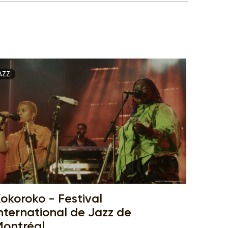
AZZ
okoroko - Festival
nternational de Jazz de
ontréal