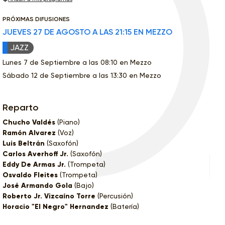
PRÓXIMAS DIFUSIONES
JUEVES 27 DE AGOSTO A LAS 21:15 EN MEZZO
JAZZ
Lunes 7 de Septiembre a las 08:10 en Mezzo
Sábado 12 de Septiembre a las 13:30 en Mezzo
Reparto
Chucho Valdés
(Piano)
Ramón Alvarez
(Voz)
Luis Beltrán
(Saxofón)
Carlos Averhoff Jr.
(Saxofón)
Eddy De Armas Jr.
(Trompeta)
Osvaldo Fleites
(Trompeta)
José Armando Gola
(Bajo)
Roberto Jr. Vizcaíno Torre
(Percusión)
Horacio "El Negro" Hernandez
(Batería)