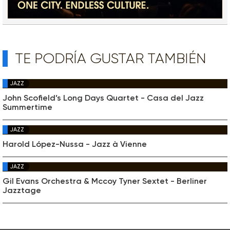
TE PODRÍA GUSTAR TAMBIÉN
JAZZ
John Scofield’s Long Days Quartet - Casa del Jazz
Summertime
JAZZ
Harold López-Nussa - Jazz à Vienne
JAZZ
Gil Evans Orchestra & Mccoy Tyner Sextet - Berliner
Jazztage