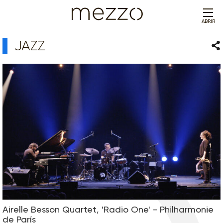
ABRIR
JAZZ
Com
Airelle Besson Quartet, 'Radio One' - Philharmonie
de París