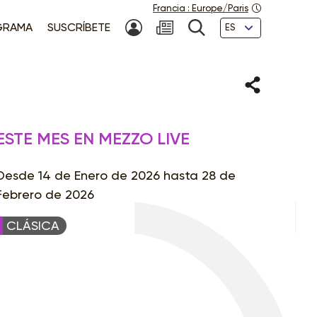
Francia
:
Europe/Paris
Idiomas
GRAMA
SUSCRÍBETE
MI CUENTA
NEWSLETTER
BÚSQUEDA
Compartir
ESTE MES EN MEZZO LIVE
Desde 14 de Enero de 2026 hasta 28 de
Febrero de 2026
CLÁSICA