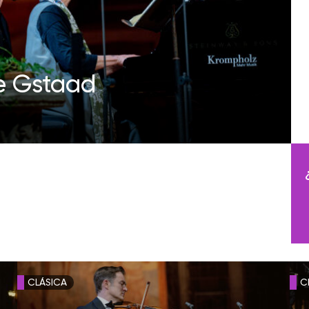
e Gstaad
CLÁSICA
C