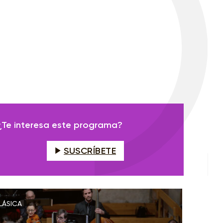
¿Te interesa este programa?
SUSCRÍBETE
LÁSICA