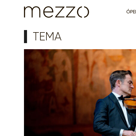
ÓPE
TEMA