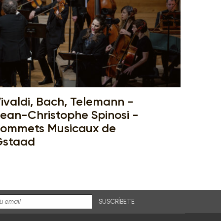
ivaldi, Bach, Telemann -
ean-Christophe Spinosi -
ommets Musicaux de
Gstaad
SUSCRÍBETE