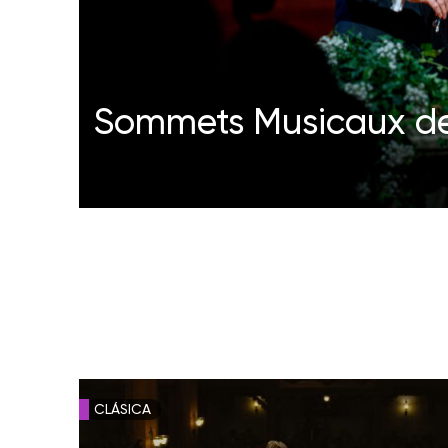
Sommets Musicaux d
CLÁSICA