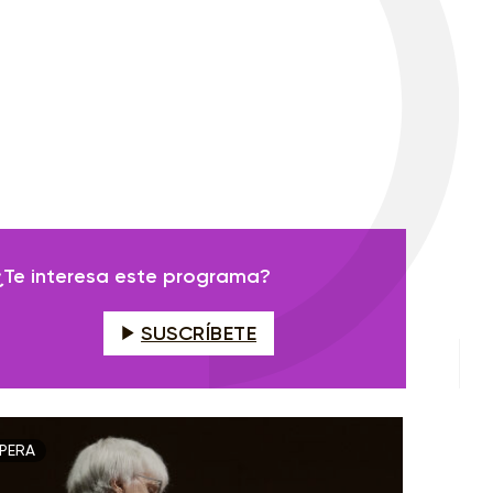
¿Te interesa este programa?
SUSCRÍBETE
PERA