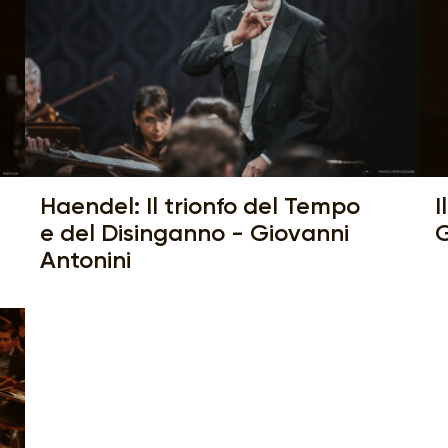
Haendel: Il trionfo del Tempo
I
e del Disinganno - Giovanni
G
Antonini