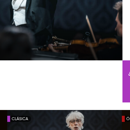
CLÁSICA
Ó