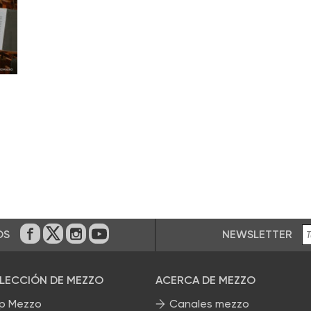
NEWSLETTER
OS
En Facebook
En Twitter
En Instagram
En Youtube
ELECCIÓN DE MEZZO
ACERCA DE MEZZO
p Mezzo
Canales mezzo