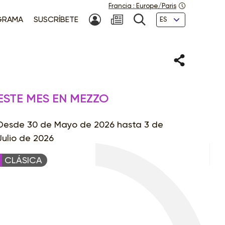
Francia
:
Europe/Paris
Idiomas
GRAMA
SUSCRÍBETE
MI CUENTA
NEWSLETTER
BÚSQUEDA
Compartir
ESTE MES EN MEZZO
Desde 30 de Mayo de 2026 hasta 3 de
Julio de 2026
CLÁSICA