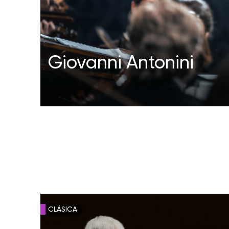
Giovanni Antonini
CLÁSICA