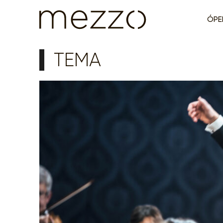
ÓPE
TEMA