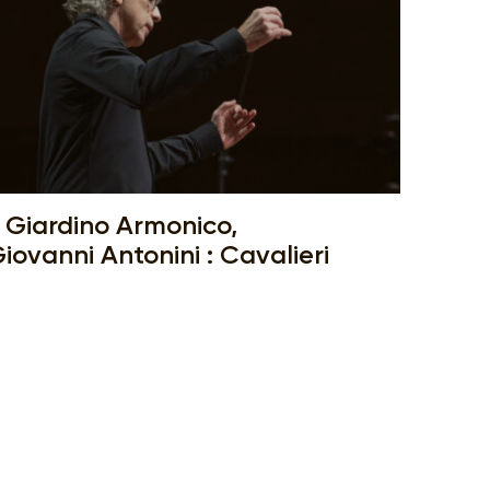
l Giardino Armonico,
iovanni Antonini : Cavalieri