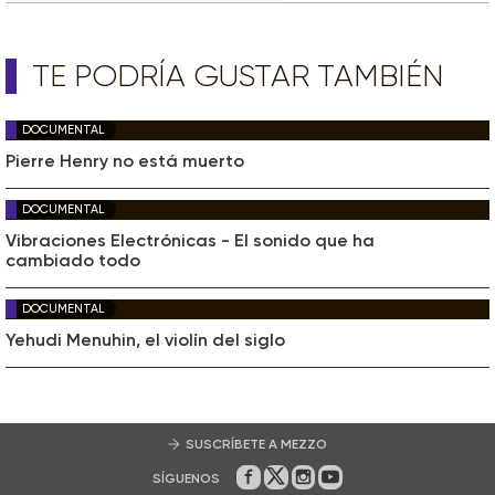
TE PODRÍA GUSTAR TAMBIÉN
DOCUMENTAL
Pierre Henry no está muerto
DOCUMENTAL
Vibraciones Electrónicas - El sonido que ha
cambiado todo
DOCUMENTAL
Yehudi Menuhin, el violín del siglo
SUSCRÍBETE A MEZZO
SÍGUENOS
En Facebook
En Twitter
En Instagram
En Youtube