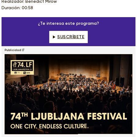
Realizador: Benedict Mirow
Duración: 00:58
¿Te interesa este programa?
SUSCRÍBETE
Publicidad