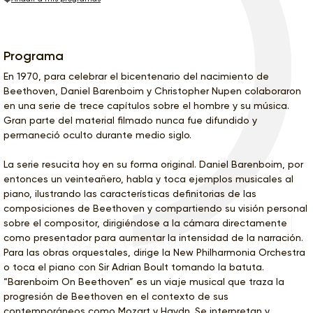
Programa
En 1970, para celebrar el bicentenario del nacimiento de
Beethoven, Daniel Barenboim y Christopher Nupen colaboraron
en una serie de trece capítulos sobre el hombre y su música.
Gran parte del material filmado nunca fue difundido y
permaneció oculto durante medio siglo.
La serie resucita hoy en su forma original. Daniel Barenboim, por
entonces un veinteañero, habla y toca ejemplos musicales al
piano, ilustrando las características definitorias de las
composiciones de Beethoven y compartiendo su visión personal
sobre el compositor, dirigiéndose a la cámara directamente
como presentador para aumentar la intensidad de la narración.
Para las obras orquestales, dirige la New Philharmonia Orchestra
o toca el piano con Sir Adrian Boult tomando la batuta.
“Barenboim On Beethoven” es un viaje musical que traza la
progresión de Beethoven en el contexto de sus
contemporáneos como Mozart y Haydn. Se interpretan y