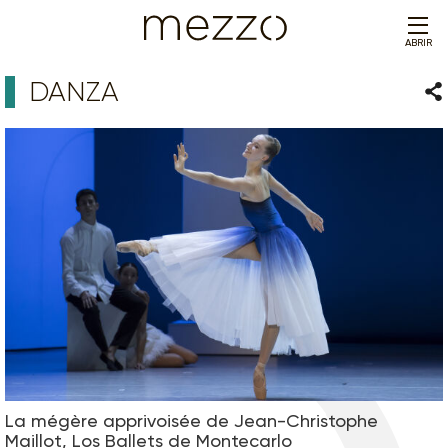
ABRIR
DANZA
Com
La mégère apprivoisée de Jean-Christophe
Maillot, Los Ballets de Montecarlo