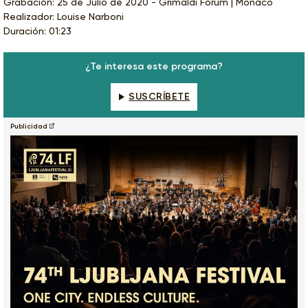
Grabación: 25 de Julio de 2020 - Grimaldi Forum | Monaco
Realizador: Louise Narboni
Duración: 01:23
¿Te interesa este programa?
SUSCRÍBETE
Publicidad