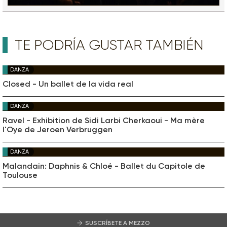
TE PODRÍA GUSTAR TAMBIÉN
DANZA
Closed - Un ballet de la vida real
DANZA
Ravel - Exhibition de Sidi Larbi Cherkaoui - Ma mère
l'Oye de Jeroen Verbruggen
DANZA
Malandain: Daphnis & Chloé - Ballet du Capitole de
Toulouse
SUSCRÍBETE A MEZZO