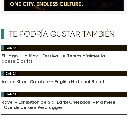
TE PODRÍA GUSTAR TAMBIÉN
DANZA
El Lago - La Mov - Festival Le Temps d'aimer la
danse Biarritz
DANZA
Akram Khan: Creature - English National Ballet
DANZA
Ravel - Exhibition de Sidi Larbi Cherkaoui - Ma mère
l'Oye de Jeroen Verbruggen