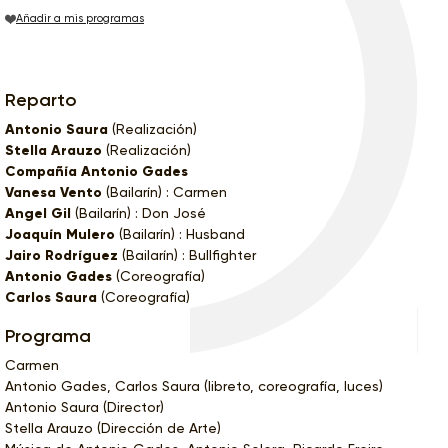
Añadir a mis programas
Reparto
Antonio Saura
(Realización)
Stella Arauzo
(Realización)
Compañía Antonio Gades
Vanesa Vento
(Bailarín) : Carmen
Angel Gil
(Bailarín) : Don José
Joaquín Mulero
(Bailarín) : Husband
Jairo Rodríguez
(Bailarín) : Bullfighter
Antonio Gades
(Coreografía)
Carlos Saura
(Coreografía)
Programa
Carmen
Antonio Gades, Carlos Saura (libreto, coreografía, luces)
Antonio Saura (Director)
Stella Arauzo (Dirección de Arte)