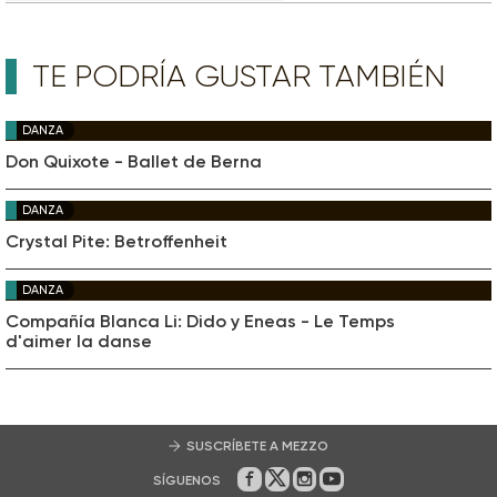
TE PODRÍA GUSTAR TAMBIÉN
DANZA
Don Quixote - Ballet de Berna
DANZA
Crystal Pite: Betroffenheit
DANZA
Compañía Blanca Li: Dido y Eneas - Le Temps
d'aimer la danse
SUSCRÍBETE A MEZZO
SÍGUENOS
En Facebook
En Twitter
En Instagram
En Youtube