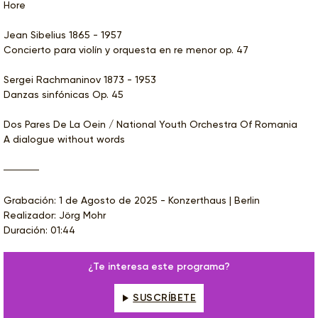
Hore
Jean Sibelius 1865 - 1957
Concierto para violín y orquesta en re menor op. 47
Sergei Rachmaninov 1873 - 1953
Danzas sinfónicas Op. 45
Dos Pares De La Oein / National Youth Orchestra Of Romania
A dialogue without words
Grabación: 1 de Agosto de 2025 - Konzerthaus | Berlin
Realizador: Jörg Mohr
Duración: 01:44
¿Te interesa este programa?
SUSCRÍBETE