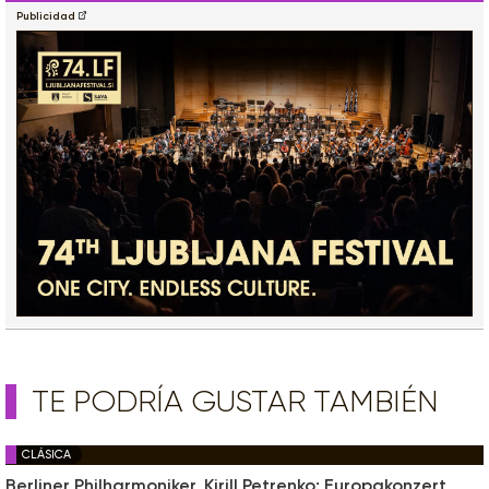
Publicidad
TE PODRÍA GUSTAR TAMBIÉN
CLÁSICA
Berliner Philharmoniker, Kirill Petrenko: Europakonzert