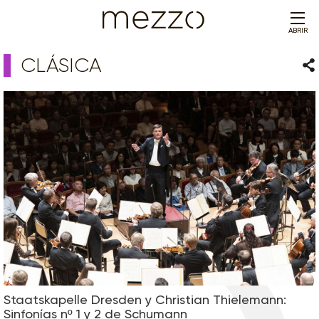
ABRIR
CLÁSICA
Com
Staatskapelle Dresden y Christian Thielemann:
Sinfonías nº 1 y 2 de Schumann