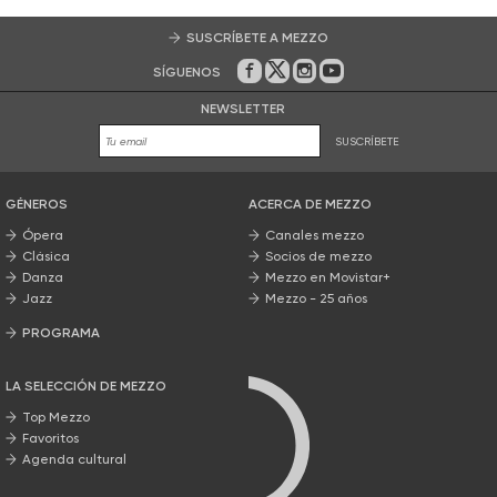
SUSCRÍBETE A MEZZO
SÍGUENOS
En Facebook
En Twitter
En Instagram
En Youtube
NEWSLETTER
SUSCRÍBETE
GÉNEROS
ACERCA DE MEZZO
Ópera
Canales mezzo
Clásica
Socios de mezzo
Danza
Mezzo en Movistar+
Jazz
Mezzo - 25 años
PROGRAMA
Nuestros programas
LA SELECCIÓN DE MEZZO
Top Mezzo
Favoritos
Agenda cultural