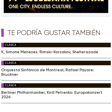
TE PODRÍA GUSTAR TAMBIÉN
CLÁSICA
K, Simone Menezes: Rimski-Korsakov, Sheherazade
CLÁSICA
Orquesta Sinfónica de Montreal, Rafael Payare:
Bruckner
CLÁSICA
Berliner Philharmoniker, Kirill Petrenko: Europakonzert
2026