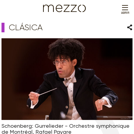
ABRIR
CLÁSICA
Com
Schoenberg: Gurrelieder - Orchestre symphonique
de Montréal, Rafael Payare