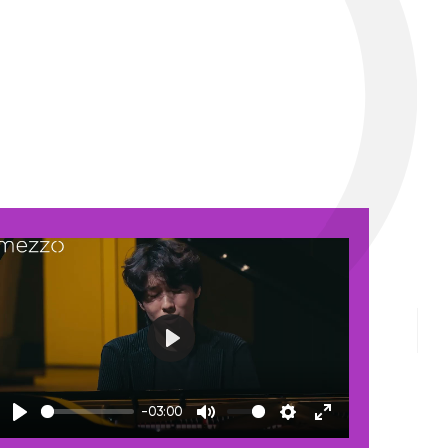
Play
-03:00
Play
Mute
Settings
Enter