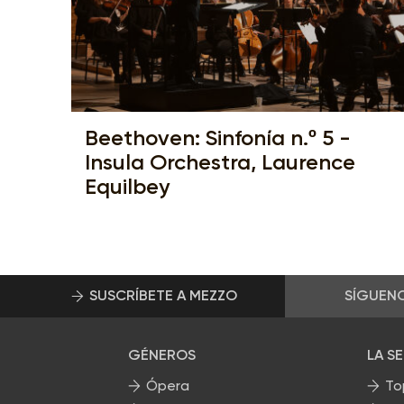
Beethoven: Sinfonía n.º 5 -
Insula Orchestra, Laurence
Equilbey
SUSCRÍBETE A MEZZO
SÍGUEN
GÉNEROS
LA S
Ópera
To