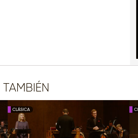
 TAMBIÉN
CLÁSICA
C