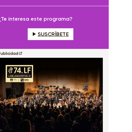
fullscreen
¿Te interesa este programa?
SUSCRÍBETE
Publicidad