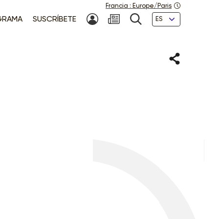
Francia
:
Europe/Paris
Idiomas
GRAMA
SUSCRÍBETE
MI CUENTA
NEWSLETTER
BÚSQUEDA
Compartir