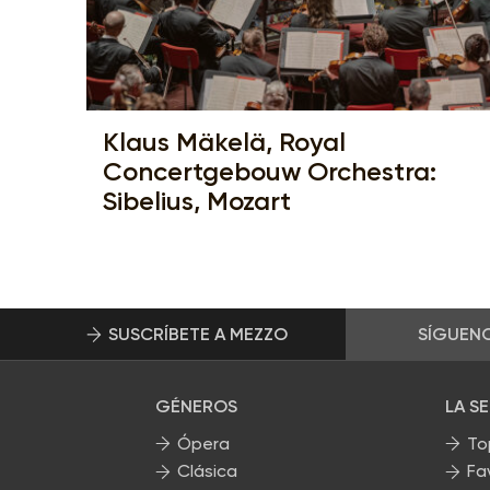
Klaus Mäkelä, Royal
Concertgebouw Orchestra:
Sibelius, Mozart
SUSCRÍBETE A MEZZO
SÍGUEN
GÉNEROS
LA S
Ópera
To
Clásica
Fa