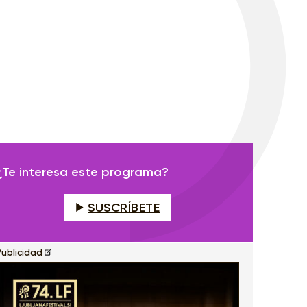
¿Te interesa este programa?
SUSCRÍBETE
Publicidad