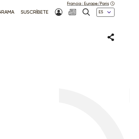
Francia
:
Europe/Paris
Idiomas
GRAMA
SUSCRÍBETE
MI CUENTA
NEWSLETTER
BÚSQUEDA
Compartir