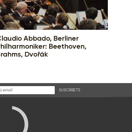
laudio Abbado, Berliner
hilharmoniker: Beethoven,
rahms, Dvořák
SUSCRÍBETE