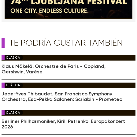
TE PODRÍA GUSTAR TAMBIÉN
CLÁSICA
Klaus Mäkelä, Orchestre de Paris - Copland,
Gershwin, Varèse
CLÁSICA
Jean-Yves Thibaudet, San Francisco Symphony
Orchestra, Esa-Pekka Salonen: Scriabin - Prometeo
CLÁSICA
Berliner Philharmoniker, Kirill Petrenko: Europakonzert
2026