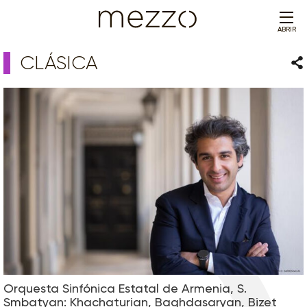
ABRIR
CLÁSICA
Com
Orquesta Sinfónica Estatal de Armenia, S.
Smbatyan: Khachaturian, Baghdasaryan, Bizet