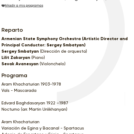
Añadir a mis programas
Reparto
Armenian State Symphony Orchestra (Artistic Director and
Principal Conductor: Sergey Smbatyan)
Sergey Smbatyan
(Dirección de orquesta)
Lilit Zakaryan
(Piano)
Sevak Avanesyan
(Violonchelo)
Programa
Aram Khachaturian 1903-1978
Vals - Mascarada
Edvard Baghdasaryan 1922 –1987
Nocturno (arr. Martin Unlikhanyan)
Aram Khachaturian
Variación de Egina y Bacanal - Spartacus