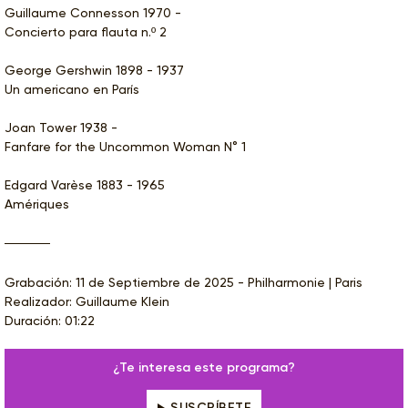
Guillaume Connesson 1970 -
Concierto para flauta n.º 2
George Gershwin 1898 - 1937
Un americano en París
Joan Tower 1938 -
Fanfare for the Uncommon Woman N° 1
Edgard Varèse 1883 - 1965
Amériques
Grabación: 11 de Septiembre de 2025 - Philharmonie | Paris
Realizador: Guillaume Klein
Duración: 01:22
¿Te interesa este programa?
SUSCRÍBETE