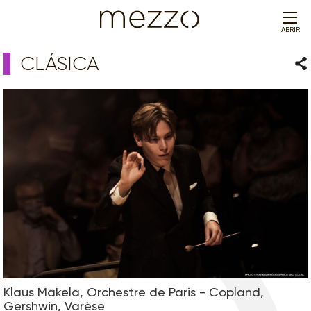
ABRIR
CLÁSICA
Com
Klaus Mäkelä, Orchestre de Paris - Copland,
Gershwin, Varèse