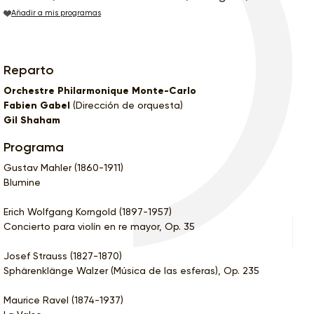
Añadir a mis programas
Reparto
Orchestre Philarmonique Monte-Carlo
Fabien Gabel
(Dirección de orquesta)
Gil Shaham
Programa
Gustav Mahler (1860-1911)
Blumine
Erich Wolfgang Korngold (1897-1957)
Concierto para violín en re mayor, Op. 35
Josef Strauss (1827-1870)
Sphärenklänge Walzer (Música de las esferas), Op. 235
Maurice Ravel (1874-1937)