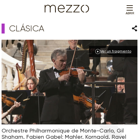
ABRIR
CLÁSICA
Com
Ver un fragmento
Orchestre Philharmonique de Monte-Carlo, Gil
Shaham, Fabien Gabel: Mahler, Korngold, Ravel